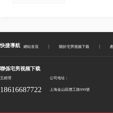
快捷導航
網站首頁
關於宅男视频下载
聯係宅男视频下载
王經理
公司地址：
18616687722
上海金山區攬工路999號