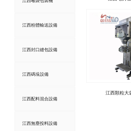
江西噸袋包裝機
江西粉體輸送設備
江西封口縫包設備
江西碼垛設備
江西顆粒大
江西配料混合設備
江西無塵投料設備