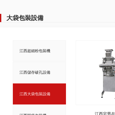
大袋包裝設備
江西超細粉包裝機
江西儲存破孔設備
江西大袋包裝設備
江西宅男