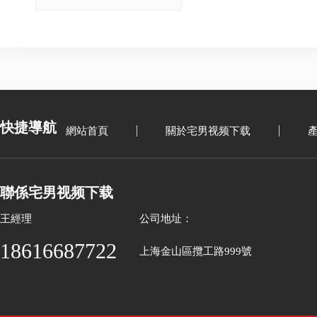
快捷導航
網站首頁
關於宅男视频下载
聯係宅男视频下载
王經理
公司地址：
18616687722
上海金山區攬工路999號